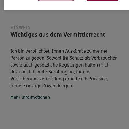
HINWEIS
Wichtiges aus dem Vermittlerrecht
Ich bin verpflichtet, Ihnen Auskünfte zu meiner
Person zu geben. Sowohl Ihr Schutz als Verbraucher
sowie auch gesetzliche Regelungen halten mich
dazu an. Ich biete Beratung an, für die
Versicherungsvermittlung erhalte ich Provision,
ferner sonstige Zuwendungen.
Mehr Informationen