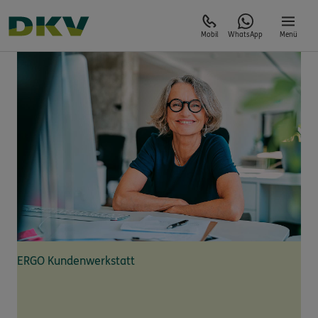
Mobil
WhatsApp
Menü
ERGO Kundenwerkstatt