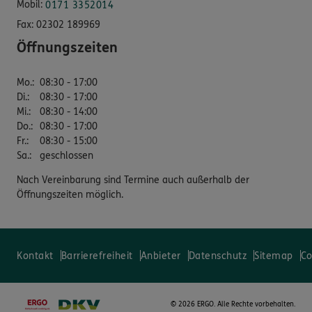
Mobil:
0171 3352014
Fax:
02302 189969
Öffnungszeiten
Mo.
:
08:30 - 17:00
Di.
:
08:30 - 17:00
Mi.
:
08:30 - 14:00
Do.
:
08:30 - 17:00
Fr.
:
08:30 - 15:00
Sa.
:
geschlossen
Nach Vereinbarung sind Termine auch außerhalb der
Öffnungszeiten möglich.
Kontakt
Barrierefreiheit
Anbieter
Datenschutz
Sitemap
Co
©
2026 ERGO. Alle Rechte vorbehalten.