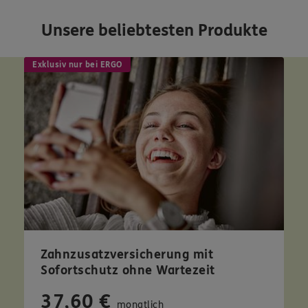
Unsere beliebtesten Produkte
Exklusiv nur bei ERGO
Zahnzusatzversicherung mit
Sofortschutz ohne Wartezeit
37,60 €
monatlich