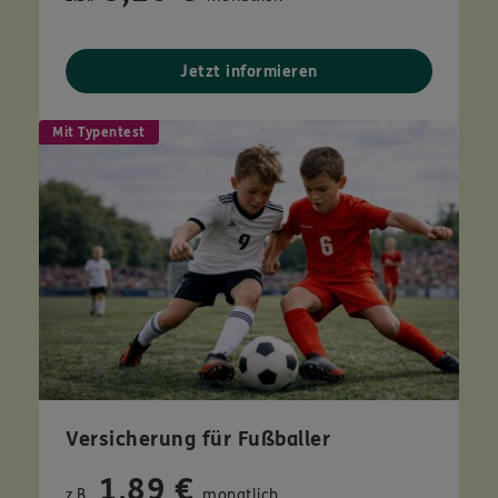
Jetzt informieren
Mit Typentest
Versicherung für Fußballer
1,89 €
z.B.
monatlich