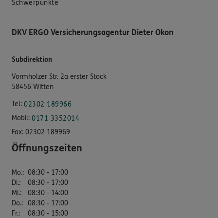
Schwerpunkte
DKV ERGO Versicherungsagentur Dieter Okon
Subdirektion
Vormholzer Str. 2a erster Stock
58456 Witten
Tel:
02302 189966
Mobil:
0171 3352014
Fax:
02302 189969
Öffnungszeiten
Mo.
:
08:30 - 17:00
Di.
:
08:30 - 17:00
Mi.
:
08:30 - 14:00
Do.
:
08:30 - 17:00
Fr.
:
08:30 - 15:00