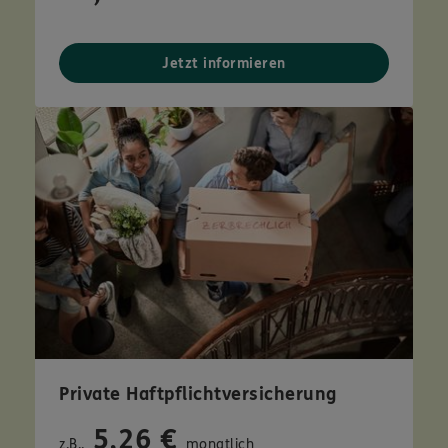
Jetzt informieren
Private Haftpflichtversicherung
5,26 €
z.B..
monatlich