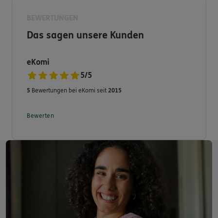
Absicherung bekommen, die am besten zu Ihnen passt!
BEWERTUNGEN
Rufen Sie mich einfach an: 0171 3352014
Das sagen unsere Kunden
eKomi
5
/
5
5
Bewertungen bei eKomi seit
2015
Bewerten