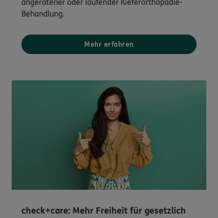
angeratener oder laufender Kieferorthopädie-
Behandlung.
Mehr erfahren
check+care: Mehr Freiheit für gesetzlich